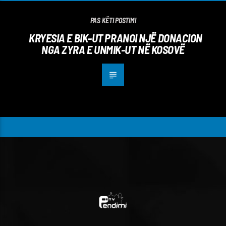
PAS KËTI POSTIMI
KRYESIA E BIK-UT PRANOI NJË DONACION
NGA ZYRA E UNMIK-UT NË KOSOVË