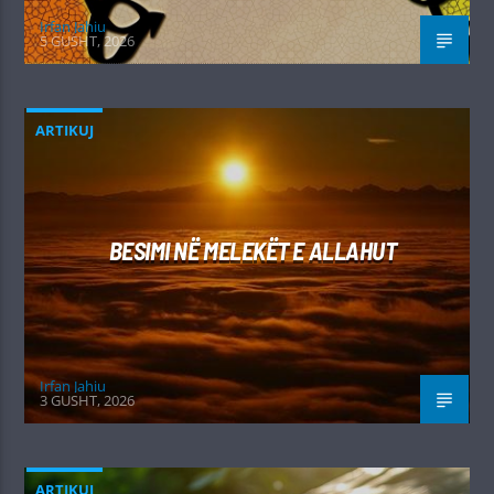
Irfan Jahiu
5 GUSHT, 2026
ARTIKUJ
BESIMI NË MELEKËT E ALLAHUT
Irfan Jahiu
3 GUSHT, 2026
ARTIKUJ