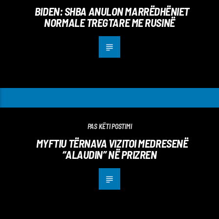
BIDEN: SHBA ANULON MARRËDHËNIET
NORMALE TREGTARE ME RUSINË
PAS KËTI POSTIMI
MYFTIU TËRNAVA VIZITOI MEDRESENË
“ALAUDIN” NË PRIZREN