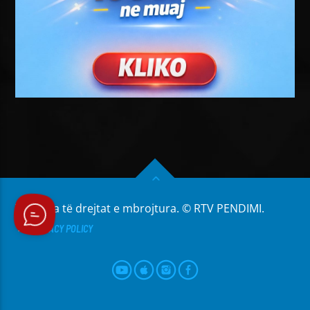
Të gjitha të drejtat e mbrojtura. © RTV PENDIMI.
PRIVACY POLICY