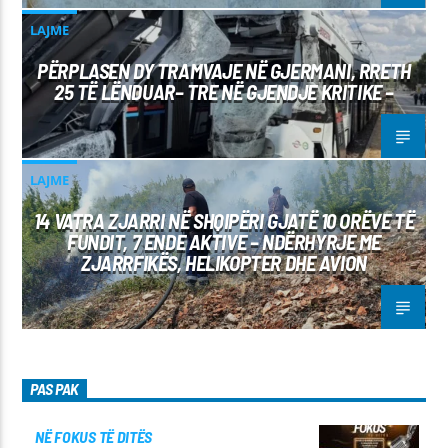
LAJME
PËRPLASEN DY TRAMVAJE NË GJERMANI, RRETH
25 TË LËNDUAR– TRE NË GJENDJE KRITIKE –
LAJME
14 VATRA ZJARRI NË SHQIPËRI GJATË 10 ORËVE TË
FUNDIT, 7 ENDE AKTIVE – NDËRHYRJE ME
ZJARRFIKËS, HELIKOPTER DHE AVION
PAS PAK
NË FOKUS TË DITËS