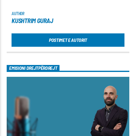
AUTHOR
KUSHTRIM GURAJ
POSTIMET E AUTORIT
EMISIONI DREJTPËRDREJT