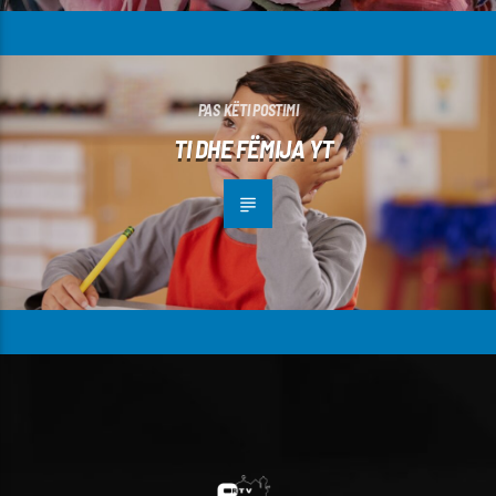
PAS KËTI POSTIMI
TI DHE FËMIJA YT