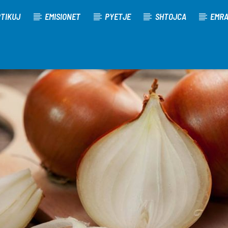
TIKUJ
EMISIONET
PYETJE
SHTOJCA
EMR