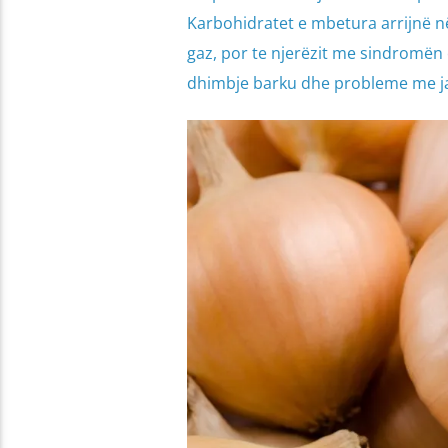
Karbohidratet e mbetura arrijnë n
gaz, por te njerëzit me sindromën e
dhimbje barku dhe probleme me ja