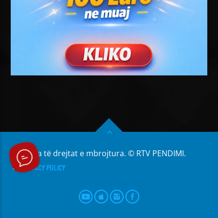
Të gjitha të drejtat e mbrojtura. © RTV PENDIMI.
PRIVACY POLICY