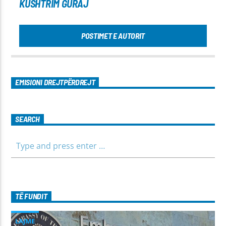
KUSHTRIM GURAJ
POSTIMET E AUTORIT
EMISIONI DREJTPËRDREJT
SEARCH
TË FUNDIT
LAJME