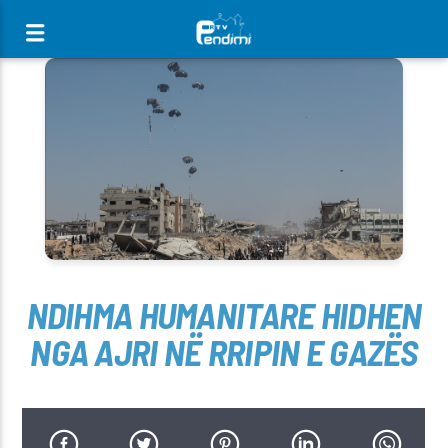
[There are no radio stations in the database]
NDIHMA HUMANITARE HIDHEN
NGA AJRI NË RRIPIN E GAZËS