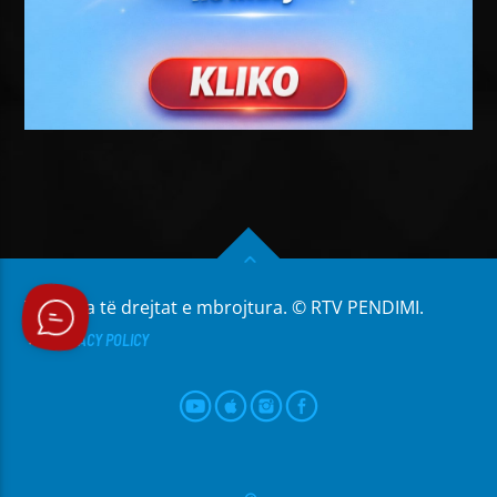
Të gjitha të drejtat e mbrojtura. © RTV PENDIMI.
PRIVACY POLICY