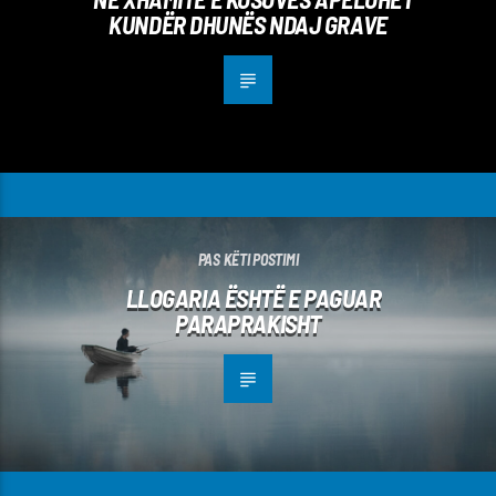
KUNDËR DHUNËS NDAJ GRAVE
PAS KËTI POSTIMI
LLOGARIA ËSHTË E PAGUAR
PARAPRAKISHT