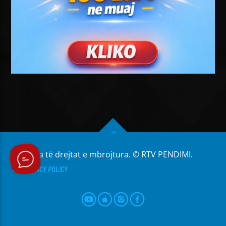
Të gjitha të drejtat e mbrojtura. © RTV PENDIMI.
PRIVACY POLICY