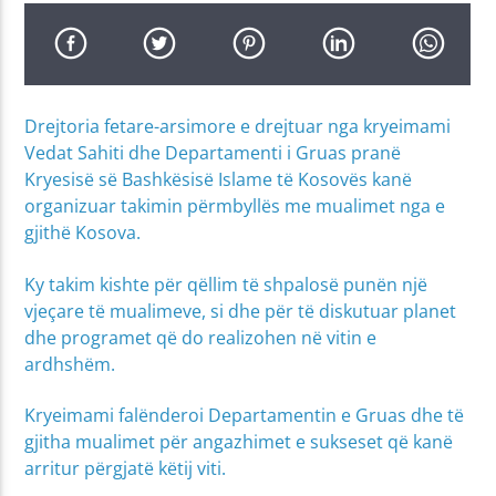
Drejtoria fetare-arsimore e drejtuar nga kryeimami
Vedat Sahiti dhe Departamenti i Gruas pranë
Kryesisë së Bashkësisë Islame të Kosovës kanë
organizuar takimin përmbyllës me mualimet nga e
gjithë Kosova.
Ky takim kishte për qëllim të shpalosë punën një
vjeçare të mualimeve, si dhe për të diskutuar planet
dhe programet që do realizohen në vitin e
ardhshëm.
Kryeimami falënderoi Departamentin e Gruas dhe të
gjitha mualimet për angazhimet e sukseset që kanë
arritur përgjatë këtij viti.