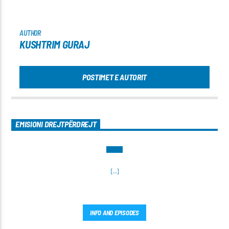
AUTHOR
KUSHTRIM GURAJ
POSTIMET E AUTORIT
EMISIONI DREJTPËRDREJT
[...]
INFO AND EPISODES