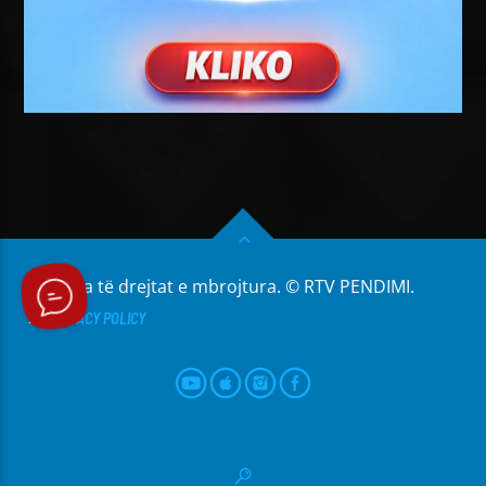
Të gjitha të drejtat e mbrojtura. © RTV PENDIMI.
PRIVACY POLICY