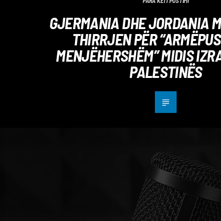
PARA KËTI POSTIMI
GJERMANIA DHE JORDANIA 
THIRRJEN PËR “ARMËPUS
MENJËHERSHËM” MIDIS IZRA
PALESTINËS