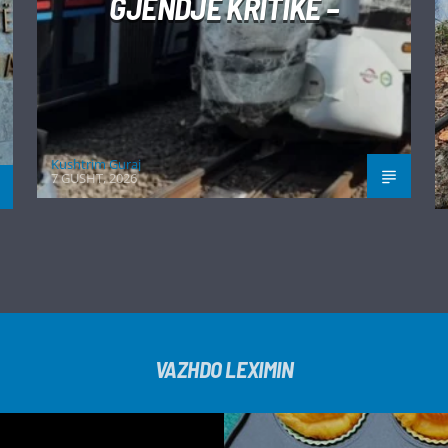
GJENDJE KRITIKE –
Kushtrim Guraj
7 GUSHT, 2026
VAZHDO LEXIMIN