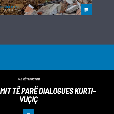
Kushtrim Guraj
5 GUSHT, 2026
PAS KËTI POSTIMI
IMIT TË PARË DIALOGUES KURTI-
VUÇIÇ