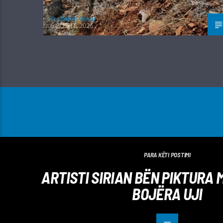
Kushtrim Guraj
6 GUSHT, 2026
PARA KËTI POSTIMI
ARTISTI SIRIAN BËN PIKTURA 
BOJËRA UJI