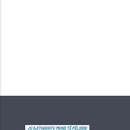
JU GJITHASHTU MUND TË PËLQENI