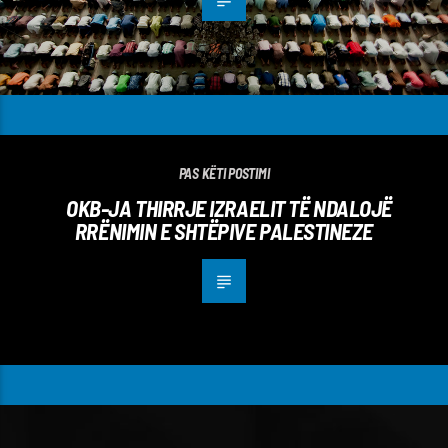
PAS KËTI POSTIMI
OKB-JA THIRRJE IZRAELIT TË NDALOJË
RRËNIMIN E SHTËPIVE PALESTINEZE