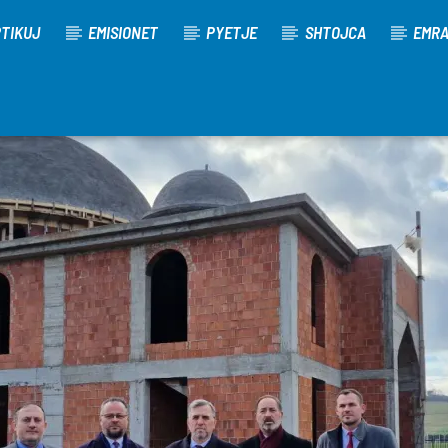
TIKUJ
EMISIONET
PYETJE
SHTOJCA
EMR