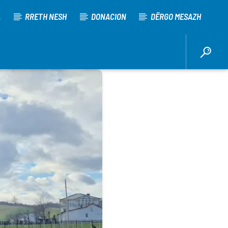
A
RRETH NESH
DONACION
DËRGO MESAZH