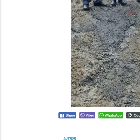
Viber
WhatsApp
Share
Co
AUTHOR