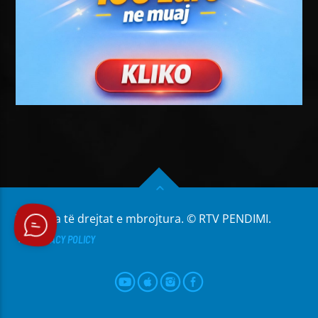
Të gjitha të drejtat e mbrojtura. © RTV PENDIMI.
PRIVACY POLICY