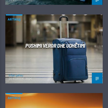
ARTIKUJ
PUSHIMI VEROR DHE UDHËTIMI
Irfan Jahiu
20 KORRIK, 2026
ARTIKUJ