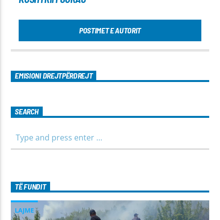
POSTIMET E AUTORIT
EMISIONI DREJTPËRDREJT
SEARCH
TË FUNDIT
LAJME