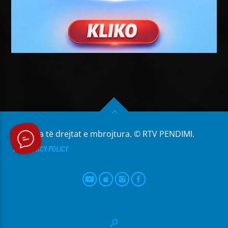
Të gjitha të drejtat e mbrojtura. © RTV PENDIMI.
PRIVACY POLICY