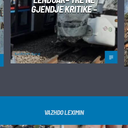
GJENDJE KRITIKE –
Kushtrim Guraj
7 GUSHT, 2026
VAZHDO LEXIMIN