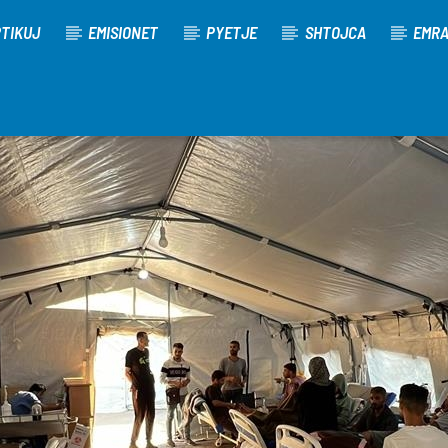
TIKUJ
EMISIONET
PYETJE
SHTOJCA
EMR