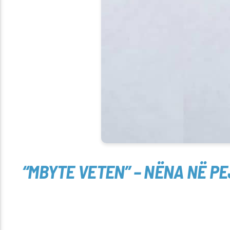
“MBYTE VETEN” – NËNA NË PE