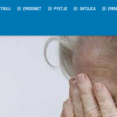
TIKUJ
EMISIONET
PYETJE
SHTOJCA
EMR