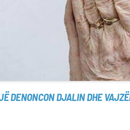
JË DENONCON DJALIN DHE VAJZËN