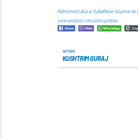
Administrata e Vakëfeve Islame të K
sovraniteti i muslimanëve.
Viber
WhatsApp
Share
Co
AUTHOR
KUSHTRIM GURAJ