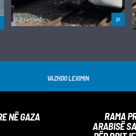
Kushtrim Guraj
7 GUSHT, 2026
VAZHDO LEXIMIN
RAMA PR
RE NË GAZA
ARABISË SA