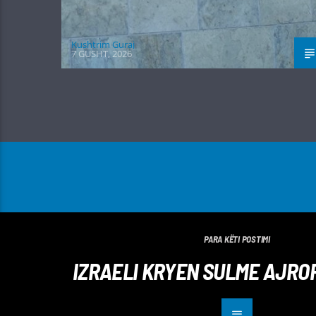
Kushtrim Guraj
7 GUSHT, 2026
PARA KËTI POSTIMI
IZRAELI KRYEN SULME AJRO