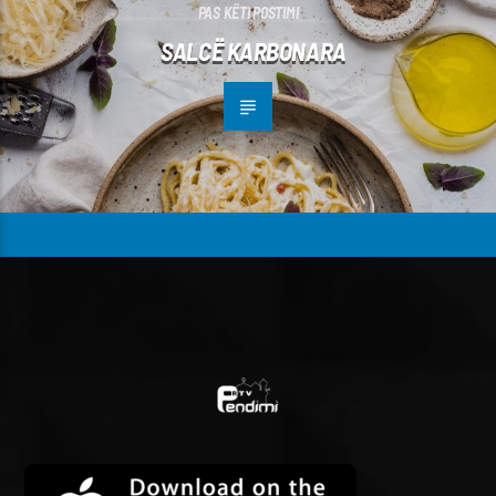
PAS KËTI POSTIMI
SALCË KARBONARA