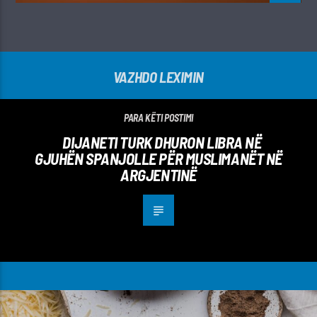
VAZHDO LEXIMIN
PARA KËTI POSTIMI
DIJANETI TURK DHURON LIBRA NË
GJUHËN SPANJOLLE PËR MUSLIMANËT NË
ARGJENTINË