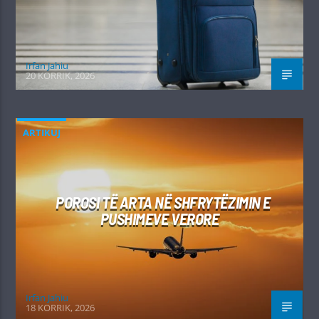
Irfan Jahiu
20 KORRIK, 2026
ARTIKUJ
POROSI TË ARTA NË SHFRYTËZIMIN E
PUSHIMEVE VERORE
Irfan Jahiu
18 KORRIK, 2026