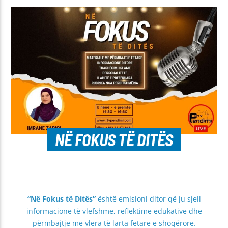
NË FOKUS TË DITËS
“Në Fokus të Ditës”
është emisioni ditor që ju sjell
informacione të vlefshme, reflektime edukative dhe
përmbajtje me vlera të larta fetare e shoqërore.