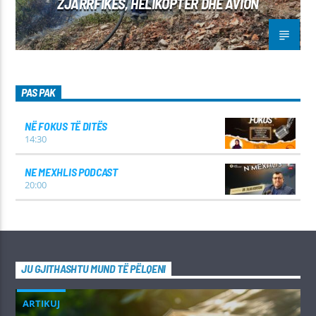
ZJARRFIKËS, HELIKOPTER DHE AVION
PAS PAK
NË FOKUS TË DITËS
14:30
NE MEXHLIS PODCAST
20:00
JU GJITHASHTU MUND TË PËLQENI
ARTIKUJ