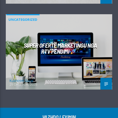
UNCATEGORIZED
SUPER OFERTË MARKETINGU NGA
RTV PENDIMI
Kushtrim Guraj
29 DHJETOR, 2025
VAZHDO LEXIMIN