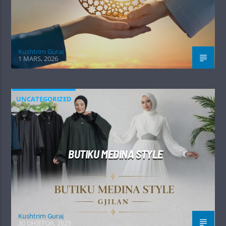
Kushtrim Guraj
1 MARS, 2026
UNCATEGORIZED
BUTIKU MEDINA STYLE
Kushtrim Guraj
30 DHJETOR, 2025