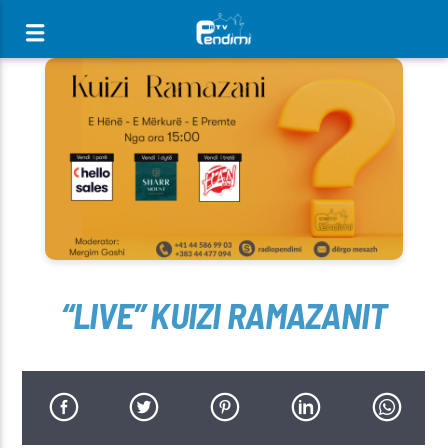
[There are no radio stations in the database]
“LIVE” KUIZI RAMAZANIT