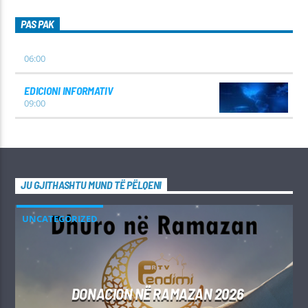
PAS PAK
06:00
EDICIONI INFORMATIV
09:00
JU GJITHASHTU MUND TË PËLQENI
UNCATEGORIZED
DONACION NË RAMAZAN 2026