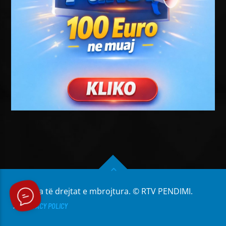
Të gjitha të drejtat e mbrojtura. © RTV PENDIMI.
PRIVACY POLICY