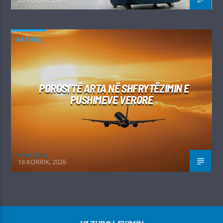
ARTIKUJ
POROSI TË ARTA NË SHFRYTËZIMIN E
PUSHIMEVE VERORE
Irfan Jahiu
18 KORRIK, 2026