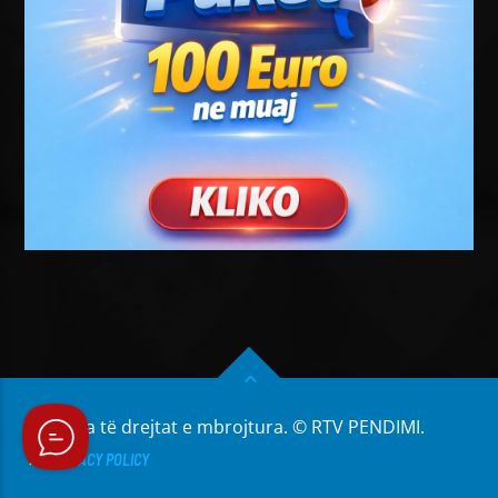
Të gjitha të drejtat e mbrojtura. © RTV PENDIMI.
PRIVACY POLICY