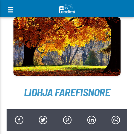
[There are no radio stations in the database]
LIDHJA FAREFISNORE