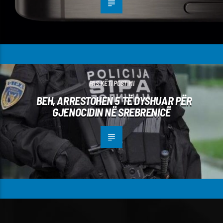
PAS KËTI POSTIMI
BEH, ARRESTOHEN 5 TË DYSHUAR PËR
GJENOCIDIN NË SREBRENICË