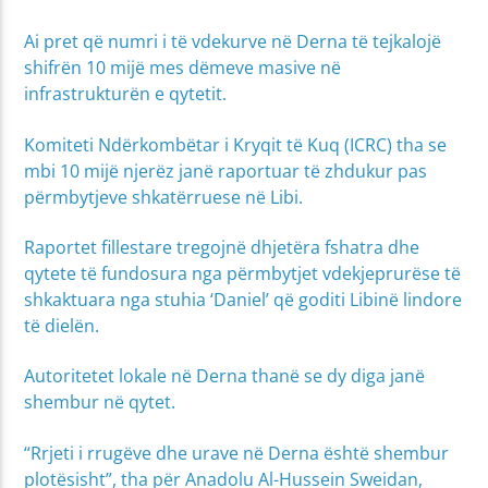
Ai pret që numri i të vdekurve në Derna të tejkalojë
shifrën 10 mijë mes dëmeve masive në
infrastrukturën e qytetit.
Komiteti Ndërkombëtar i Kryqit të Kuq (ICRC) tha se
mbi 10 mijë njerëz janë raportuar të zhdukur pas
përmbytjeve shkatërruese në Libi.
Raportet fillestare tregojnë dhjetëra fshatra dhe
qytete të fundosura nga përmbytjet vdekjeprurëse të
shkaktuara nga stuhia ‘Daniel’ që goditi Libinë lindore
të dielën.
Autoritetet lokale në Derna thanë se dy diga janë
shembur në qytet.
“Rrjeti i rrugëve dhe urave në Derna është shembur
plotësisht”, tha për Anadolu Al-Hussein Sweidan,