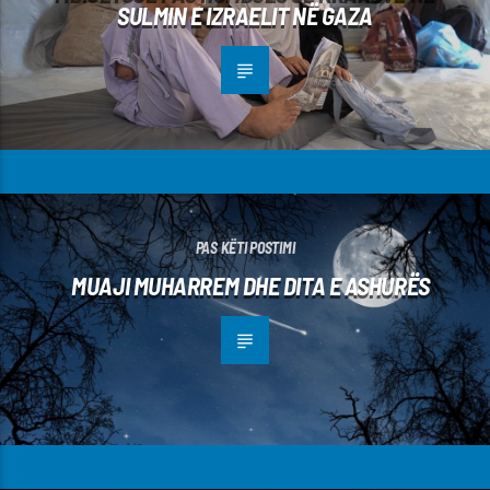
SULMIN E IZRAELIT NË GAZA
PAS KËTI POSTIMI
MUAJI MUHARREM DHE DITA E ASHURËS