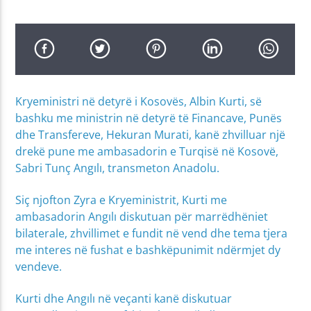
Kryeministri në detyrë i Kosovës, Albin Kurti, së
bashku me ministrin në detyrë të Financave, Punës
dhe Transfereve, Hekuran Murati, kanë zhvilluar një
drekë pune me ambasadorin e Turqisë në Kosovë,
Sabri Tunç Angılı, transmeton Anadolu.
Siç njofton Zyra e Kryeministrit, Kurti me
ambasadorin Angılı diskutuan për marrëdhëniet
bilaterale, zhvillimet e fundit në vend dhe tema tjera
me interes në fushat e bashkëpunimit ndërmjet dy
vendeve.
Kurti dhe Angılı në veçanti kanë diskutuar