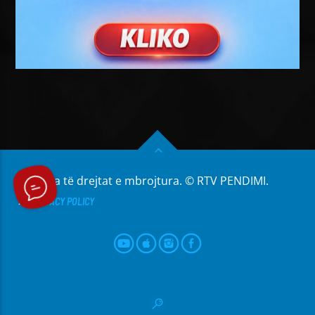
Të gjitha të drejtat e mbrojtura. © RTV PENDIMI.
PRIVACY POLICY