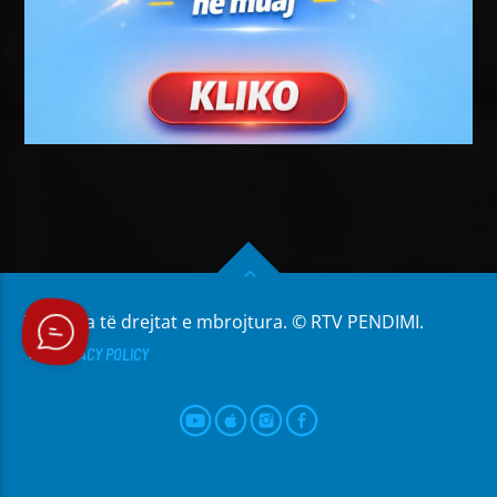
Të gjitha të drejtat e mbrojtura. © RTV PENDIMI.
PRIVACY POLICY