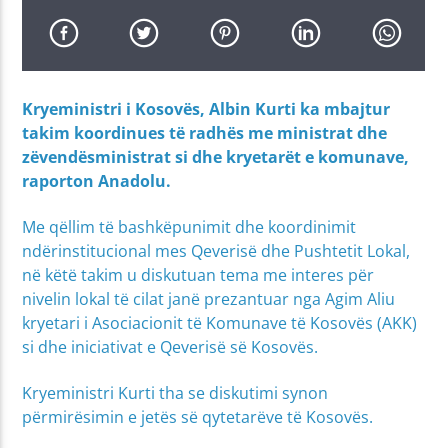
Kryeministri i Kosovës, Albin Kurti ka mbajtur
takim koordinues të radhës me ministrat dhe
zëvendësministrat si dhe kryetarët e komunave,
raporton Anadolu.
Me qëllim të bashkëpunimit dhe koordinimit
ndërinstitucional mes Qeverisë dhe Pushtetit Lokal,
në këtë takim u diskutuan tema me interes për
nivelin lokal të cilat janë prezantuar nga Agim Aliu
kryetari i Asociacionit të Komunave të Kosovës (AKK)
si dhe iniciativat e Qeverisë së Kosovës.
Kryeministri Kurti tha se diskutimi synon
përmirësimin e jetës së qytetarëve të Kosovës.