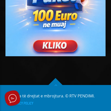
Të gjitha të drejtat e mbrojtura. © RTV PENDIMI.
PRIVACY POLICY