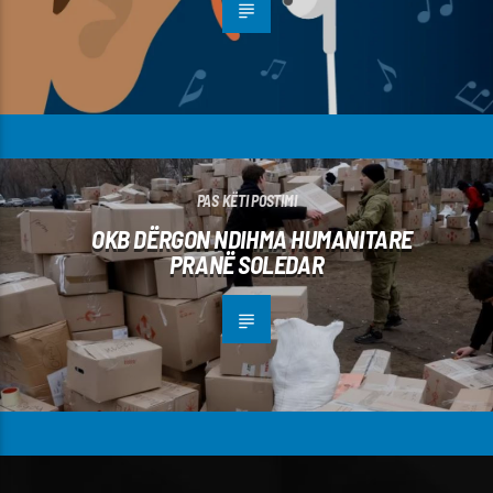
PAS KËTI POSTIMI
OKB DËRGON NDIHMA HUMANITARE
PRANË SOLEDAR