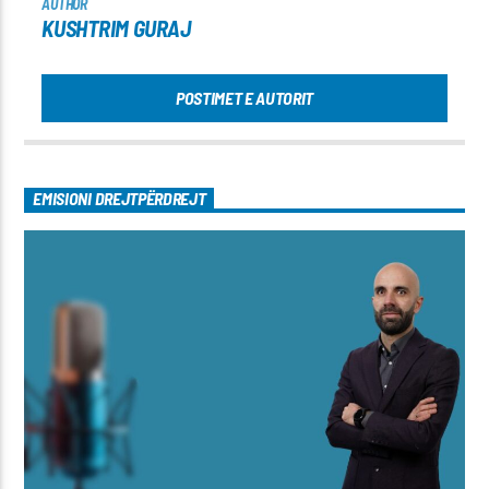
AUTHOR
KUSHTRIM GURAJ
POSTIMET E AUTORIT
EMISIONI DREJTPËRDREJT