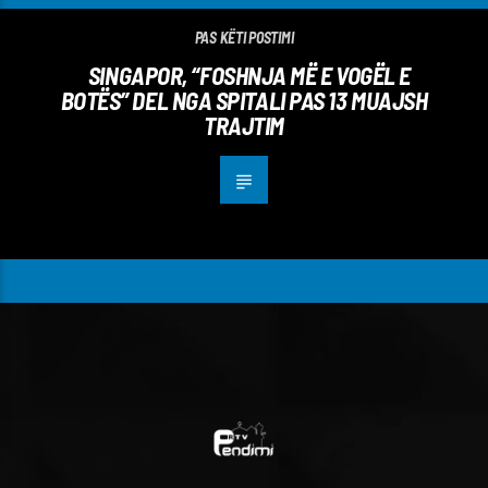
PAS KËTI POSTIMI
SINGAPOR, “FOSHNJA MË E VOGËL E
BOTËS” DEL NGA SPITALI PAS 13 MUAJSH
TRAJTIM