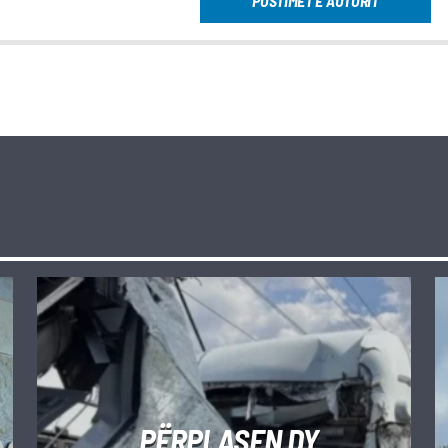
POSTIMET E AUTORIT
PËRPLASEN DY