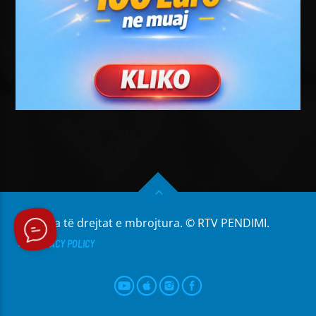
Të gjitha të drejtat e mbrojtura. © RTV PENDIMI.
PRIVACY POLICY