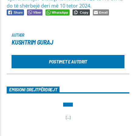
do të shërbejë deri më 10 tetor 2024.
Viber
WhatsApp
Email
Share
Copy
AUTHOR
KUSHTRIM GURAJ
POSTIMET E AUTORIT
EMISIONI DREJTPËRDREJT
[...]