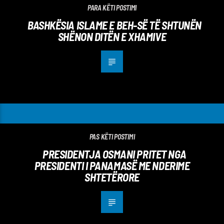
PARA KËTI POSTIMI
BASHKËSIA ISLAME E BEH-SË TË SHTUNËN
SHËNON DITËN E XHAMIVE
PAS KËTI POSTIMI
PRESIDENTJA OSMANI PRITET NGA
PRESIDENTI I PANAMASË ME NDERIME
SHTETËRORE