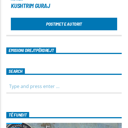
KUSHTRIM GURAJ
POSTIMET E AUTORIT
EMISIONI DREJTPËRDREJT
SEARCH
TË FUNDIT