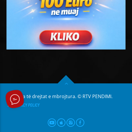
Të gjitha të drejtat e mbrojtura. © RTV PENDIMI.
PRIVACY POLICY