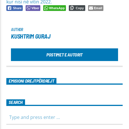
kur nisi në vitin 2022.
Viber
WhatsApp
Email
Share
Copy
AUTHOR
KUSHTRIM GURAJ
POSTIMET E AUTORIT
EMISIONI DREJTPËRDREJT
SEARCH