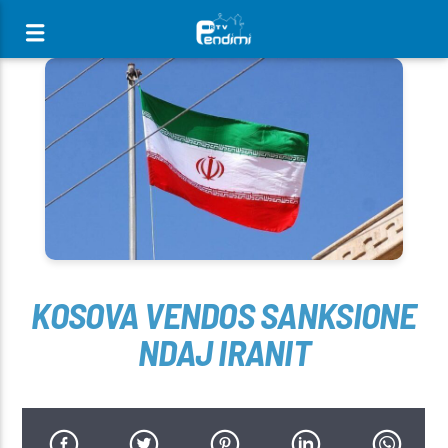
[There are no radio stations in the database]
KOSOVA VENDOS SANKSIONE
NDAJ IRANIT