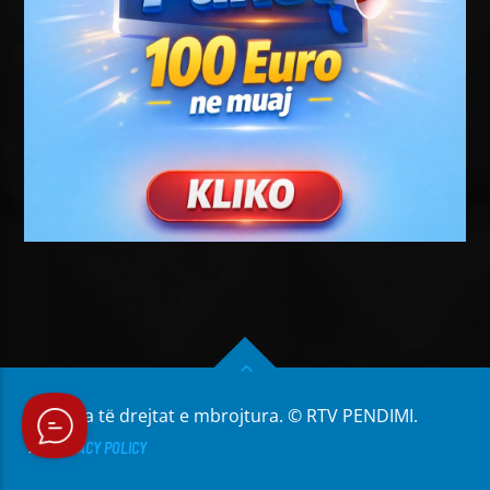
Të gjitha të drejtat e mbrojtura. © RTV PENDIMI.
PRIVACY POLICY