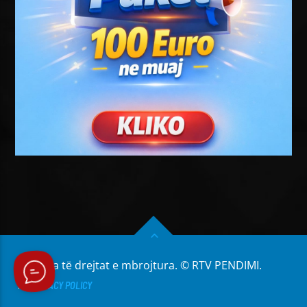
Të gjitha të drejtat e mbrojtura. © RTV PENDIMI.
PRIVACY POLICY