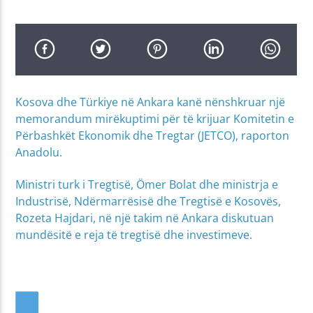
Kosova dhe Türkiye në Ankara kanë nënshkruar një
memorandum mirëkuptimi për të krijuar Komitetin e
Përbashkët Ekonomik dhe Tregtar (JETCO), raporton
Anadolu.
Ministri turk i Tregtisë, Ömer Bolat dhe ministrja e
Industrisë, Ndërmarrësisë dhe Tregtisë e Kosovës,
Rozeta Hajdari, në një takim në Ankara diskutuan
mundësitë e reja të tregtisë dhe investimeve.