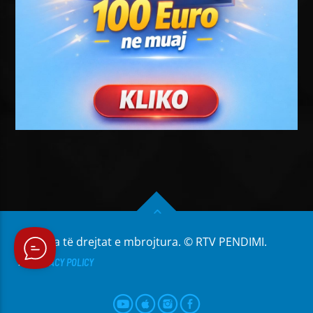
Të gjitha të drejtat e mbrojtura. © RTV PENDIMI.
PRIVACY POLICY