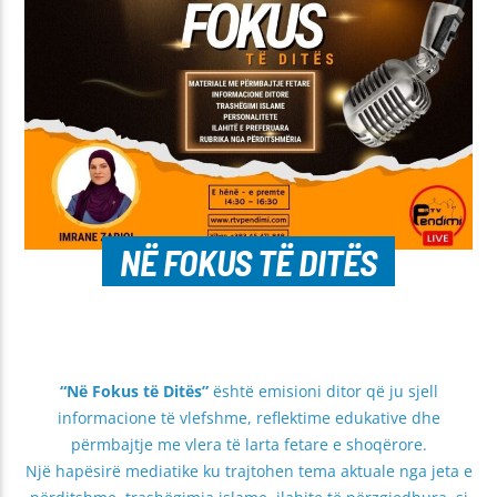
NË FOKUS TË DITËS
“Në Fokus të Ditës”
është emisioni ditor që ju sjell
informacione të vlefshme, reflektime edukative dhe
përmbajtje me vlera të larta fetare e shoqërore.
Një hapësirë mediatike ku trajtohen tema aktuale nga jeta e