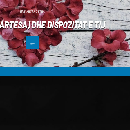
PAS KËTI POSTIMI
ARTESA) DHE DISPOZITAT E TIJ