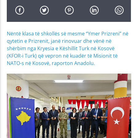
Nëntë klasa të shkollës së mesme “Ymer Prizreni” në
qytetin e Prizrenit, janë rinovuar dhe vënë në
shërbim nga Kryesia e Këshillit Turk në Kosovë
(KFOR-i Turk) që vepron në kuadër të Misionit të
NATO-s në Kosovë, raporton Anadolu.