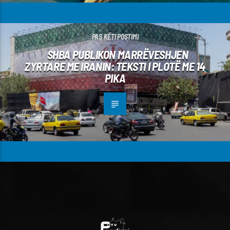
PAS KËTI POSTIMI
SHBA PUBLIKON MARRËVESHJEN
ZYRTARE ME IRANIN: TEKSTI I PLOTË ME 14
PIKA