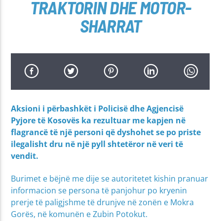
TRAKTORIN DHE MOTOR-
SHARRAT
Aksioni i përbashkët i Policisë dhe Agjencisë
Pyjore të Kosovës ka rezultuar me kapjen në
flagrancë të një personi që dyshohet se po priste
ilegalisht dru në një pyll shtetëror në veri të
vendit.
Burimet e bëjnë me dije se autoritetet kishin pranuar
informacion se persona të panjohur po kryenin
prerje të paligjshme të drunjve në zonën e Mokra
Gorës, në komunën e Zubin Potokut.