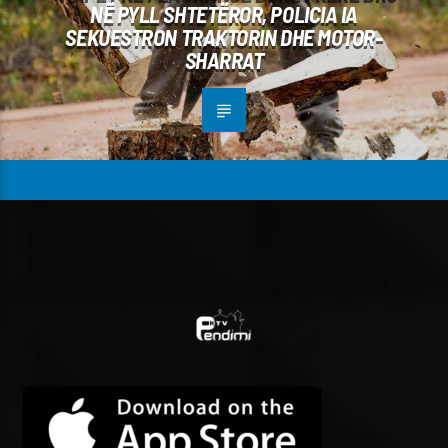
NË PYLL SHTETËROR, POLICIA IA
SEKUESTRON TRAKTORIN DHE MOTOR-
SHARRAT