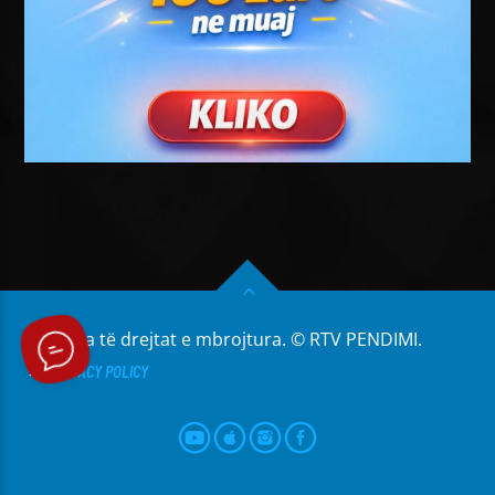
Të gjitha të drejtat e mbrojtura. © RTV PENDIMI.
PRIVACY POLICY