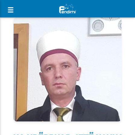
[There are no radio stations in the database]