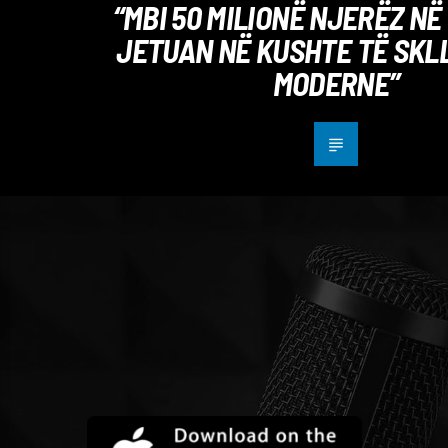
“MBI 50 MILIONË NJERËZ NË 
JETUAN NË KUSHTE TË SKL
MODERNE”