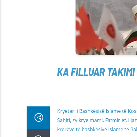
KA FILLUAR TAKIMI
Kryetari i Bashkësisë Islame të Ko
Sahiti, zv.kryeimami, Fatmir ef. Ilja
krerëve të bashkësive islame të Ball