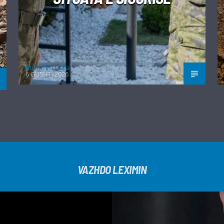
Kushtrim Guraj
6 GUSHT, 2026
VAZHDO LEXIMIN