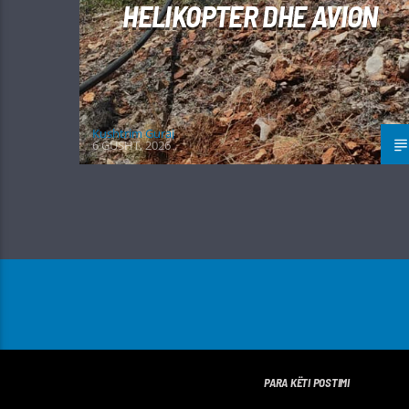
HELIKOPTER DHE AVION
Kushtrim Guraj
6 GUSHT, 2026
PARA KËTI POSTIMI