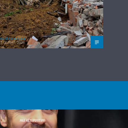
Kushtrim Guraj
5 GUSHT, 2026
PAS KËTI POSTIMI