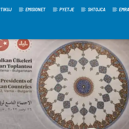
TIKUJ
EMISIONET
PYETJE
SHTOJCA
EMR