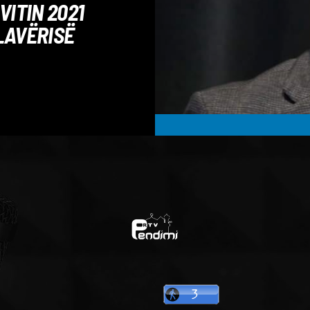
VITIN 2021
LAVËRISË