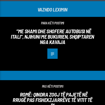
VAZHDO LEXIMIN
PARA KËTI POSTIMI
“ME SHAMI DHE SHOFERE AUTOBUSI NË
ITALI”, NJIHUNI ME BUKURIEN, SHQIPTAREN
NGA KAVAJA
PAS KËTI POSTIMI
ROMË: QINDRA ZOGJ TË PAJETË NË
RRUGË PAS FISHEKZJARRËVE TË VITIT TË