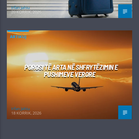
Irfan Jahiu
20 KORRIK, 2026
ARTIKUJ
POROSI TË ARTA NË SHFRYTËZIMIN E
PUSHIMEVE VERORE
Irfan Jahiu
18 KORRIK, 2026