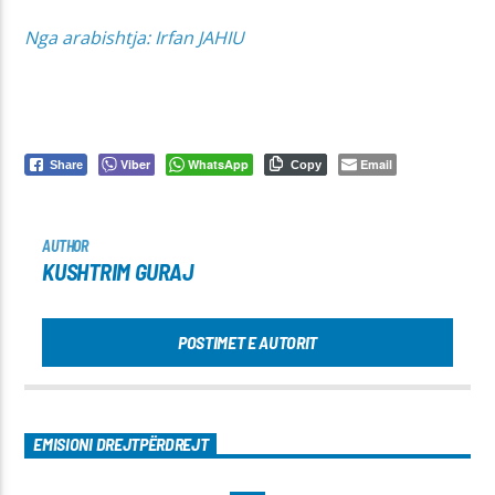
Nga arabishtja: Irfan JAHIU
Viber
WhatsApp
Email
Share
Copy
AUTHOR
KUSHTRIM GURAJ
POSTIMET E AUTORIT
EMISIONI DREJTPËRDREJT