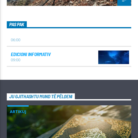
PAS PAK
06:00
EDICIONI INFORMATIV
09:00
JU GJITHASHTU MUND TË PËLQENI
ARTIKUJ