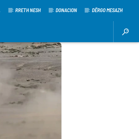
A
RRETH NESH
DONACION
DËRGO MESAZH