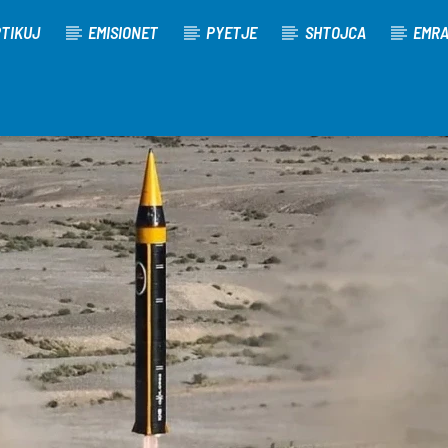
TIKUJ
EMISIONET
PYETJE
SHTOJCA
EMR