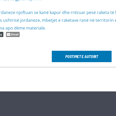
ordaneze njoftuan se kanë kapur dhe rrëzuar pesë raketa të
as ushtrisë jordaneze, mbetjet e raketave ranë në territorin 
ima apo dëme materiale.
Email
py
POSTIMET E AUTORIT