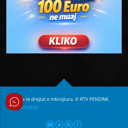
Të gjitha të drejtat e mbrojtura. © RTV PENDIMI.
PRIVACY POLICY