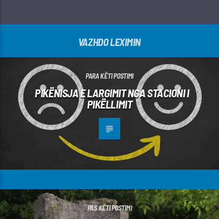
VAZHDO LEXIMIN
PARA KËTI POSTIMI
PIKËNISJA E LARGIMIT NGA STACIONI I
PIKËLLIMIT
PAS KËTI POSTIMI