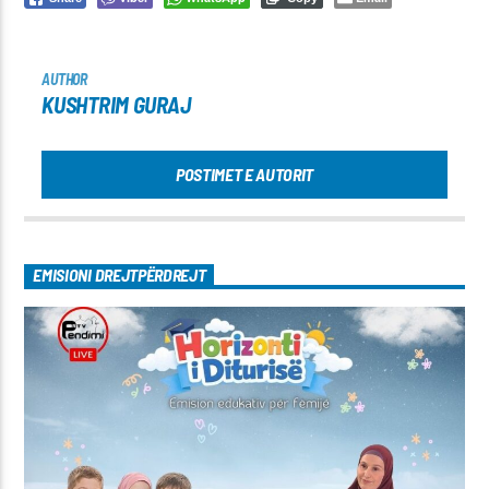
AUTHOR
KUSHTRIM GURAJ
POSTIMET E AUTORIT
EMISIONI DREJTPËRDREJT