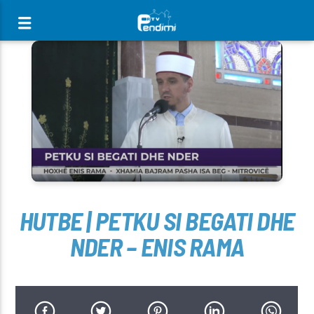
[There are no radio stations in the database]
HUTBE | PETKU SI BEGATI DHE
NDER – ENIS RAMA