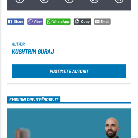
Viber
WhatsApp
Email
Share
Copy
AUTHOR
KUSHTRIM GURAJ
POSTIMET E AUTORIT
EMISIONI DREJTPËRDREJT