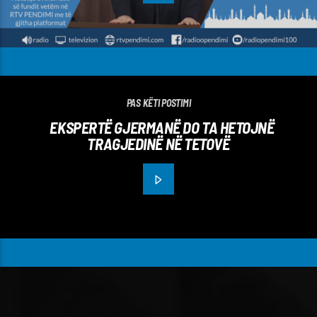
PAS KËTI POSTIMI
EKSPERTË GJERMANË DO TA HETOJNË
TRAGJEDINË NË TETOVË