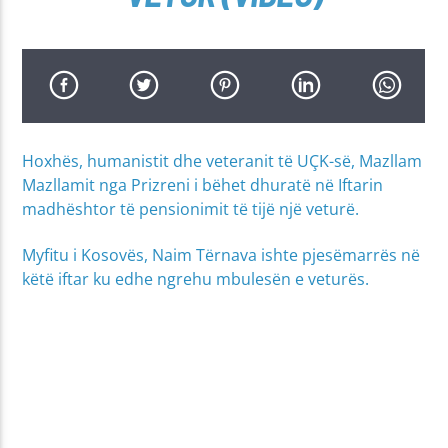
Hoxhës, humanistit dhe veteranit të UÇK-së, Mazllam
Mazllamit nga Prizreni i bëhet dhuratë në Iftarin
madhështor të pensionimit të tijë një veturë.
Myfitu i Kosovës, Naim Tërnava ishte pjesëmarrës në
këtë iftar ku edhe ngrehu mbulesën e veturës.