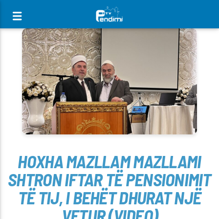
[There are no radio stations in the database]
HOXHA MAZLLAM MAZLLAMI
SHTRON IFTAR TË PENSIONIMIT
TË TIJ, I BEHËT DHURAT NJË
VETUR (VIDEO)