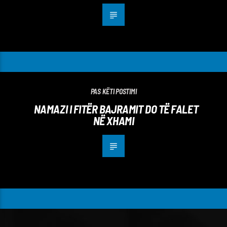
PAS KËTI POSTIMI
NAMAZI I FITËR BAJRAMIT DO TË FALET
NË XHAMI