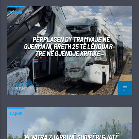
LAJME
PËRPLASEN DY TRAMVAJE NË
GJERMANI, RRETH 25 TË LËNDUAR–
TRE NË GJENDJE KRITIKE –
Kushtrim Guraj
7 GUSHT, 2026
LAJME
14 VATRA ZJARRI NË SHQIPËRI GJATË