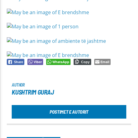
Viber
WhatsApp
Email
Share
Copy
AUTHOR
KUSHTRIM GURAJ
POSTIMET E AUTORIT