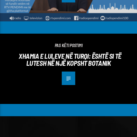
PAS KËTI POSTIMI
XHAMIA E LULEVE NË TURQI: ËSHTË SI TË
LUTESH NË NJË KOPSHT BOTANIK