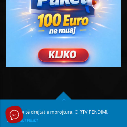
Të gjitha të drejtat e mbrojtura. © RTV PENDIMI.
PRIVACY POLICY