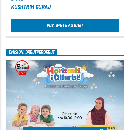
KUSHTRIM GURAJ
POSTIMET E AUTORIT
EMISIONI DREJTPËRDREJT