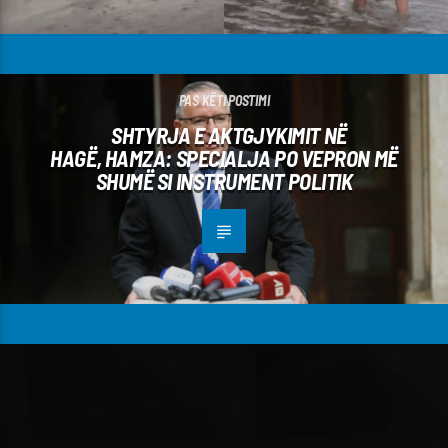
PAS KËTI POSTIMI
SHTYRJA E AKTGJYKIMIT NË
HAGË, HAMZA: SPECIALJA PO VEPRON MË
SHUMË SI INSTRUMENT POLITIK