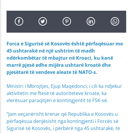
Forca e Sigurisë së Kosovës është përfaqësuar me
45 ushtarakë në një ushtrim të madh
ndërkombëtar të mbajtur në Kroaci, ku kanë
marrë pjesë edhe mijëra ushtarë kroatë dhe
pjesëtarë të vendeve aleate të NATO-s.
Ministri i Mbrojtjes, Ejup Maqedonci, i cili ka ndjekur
aktivitetin me ftesë të autoriteteve kroate, ka
vlerësuar paraqitjen e kontingjentit të FSK-së.
“Jam veçanërisht krenar që Republika e Kosovës u
përfaqësua denjësisht nga kontingjenti i Forcës së
Sigurisë së Kosovës, i përbërë nga 45 ushtarakë, të